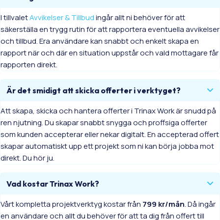
I tillvalet
Avvikelser & Tillbud
ingår allt ni behöver för att
säkerställa en trygg rutin för att rapportera eventuella avvikelser
och tillbud. Era användare kan snabbt och enkelt skapa en
rapport när och där en situation uppstår och vald mottagare får
rapporten direkt.
Är det smidigt att skicka offerter i verktyget?
Att skapa, skicka och hantera offerter i Trinax Work är snudd på
ren njutning. Du skapar snabbt snygga och proffsiga offerter
som kunden accepterar eller nekar digitalt. En accepterad offert
skapar automatiskt upp ett projekt som ni kan börja jobba mot
direkt. Du hör ju.
Vad kostar Trinax Work?
Vårt kompletta projektverktyg kostar från
799 kr/mån
. Då ingår
en användare och allt du behöver för att ta dig från offert till