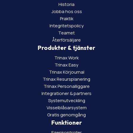
Historia
Jobba hos oss
Praktik
Integritetspolicy
Teamet
Återförsäljare
Produkter & tjänster
Trinax Work
Trinax Easy
Trinax Körjournal
Trinax Resursplanering
Trinax Personalliggare
Integrationer & partners
Systemutveckling
Visselblåsarsystem
Gratis genomgång
Funktioner
Egenkontroller