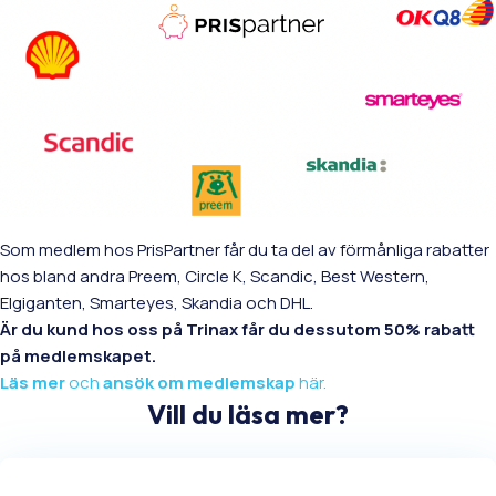
Som medlem hos PrisPartner får du ta del av förmånliga rabatter
hos bland andra Preem, Circle K, Scandic, Best Western,
Elgiganten, Smarteyes, Skandia och DHL.
Är du kund hos oss på Trinax får du dessutom 50% rabatt
på medlemskapet.
Läs mer
och
ansök om medlemskap
här.
Vill du läsa mer?