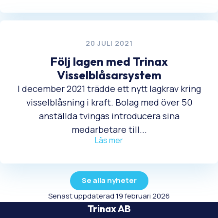
20 JULI 2021
Följ lagen med Trinax
Visselblåsarsystem
I december 2021 trädde ett nytt lagkrav kring
visselblåsning i kraft. Bolag med över 50
anställda tvingas introducera sina
medarbetare till...
Läs mer
Se alla nyheter
Senast uppdaterad 19 februari 2026
Trinax AB