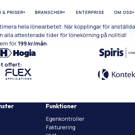
 & PRISER
BRANSCHER
ENTERPRISE
OM OSS
imera hela lönearbetet. När kopplingar för anställda 
 alla attesterade tider för lönekörning på nolltid!
stem för
199 kr/mån
:
t offert:
nster
Funktioner
Egenkontroller
Fakturering