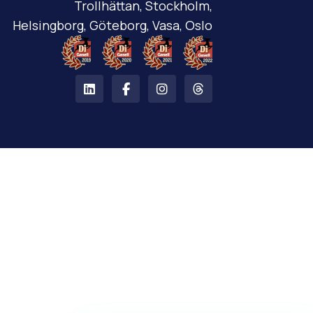
Trollhättan, Stockholm,
Helsingborg, Göteborg, Vasa, Oslo
LinkedIn
Facebook
Instagram
Threads