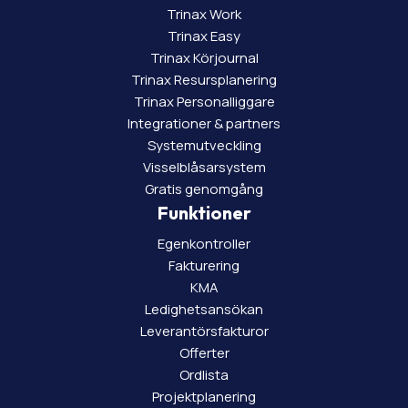
Trinax Work
Trinax Easy
Trinax Körjournal
Trinax Resursplanering
Trinax Personalliggare
Integrationer & partners
Systemutveckling
Visselblåsarsystem
Gratis genomgång
Funktioner
Egenkontroller
Fakturering
KMA
Ledighetsansökan
Leverantörsfakturor
Offerter
Ordlista
Projektplanering