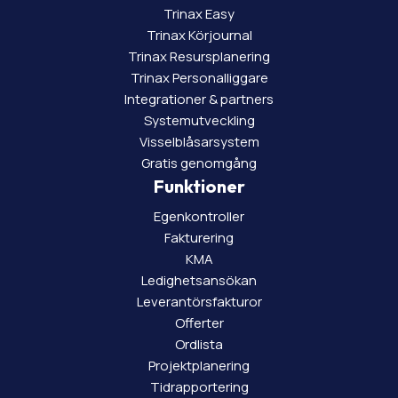
Trinax Easy
Trinax Körjournal
Trinax Resursplanering
Trinax Personalliggare
Integrationer & partners
Systemutveckling
Visselblåsarsystem
Gratis genomgång
Funktioner
Egenkontroller
Fakturering
KMA
Ledighetsansökan
Leverantörsfakturor
Offerter
Ordlista
Projektplanering
Tidrapportering