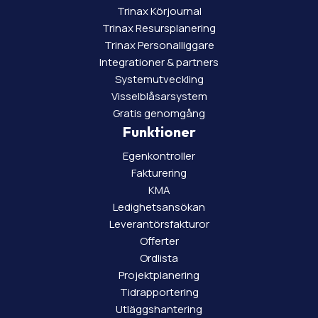
Trinax Körjournal
Trinax Resursplanering
Trinax Personalliggare
Integrationer & partners
Systemutveckling
Visselblåsarsystem
Gratis genomgång
Funktioner
Egenkontroller
Fakturering
KMA
Ledighetsansökan
Leverantörsfakturor
Offerter
Ordlista
Projektplanering
Tidrapportering
Utläggshantering