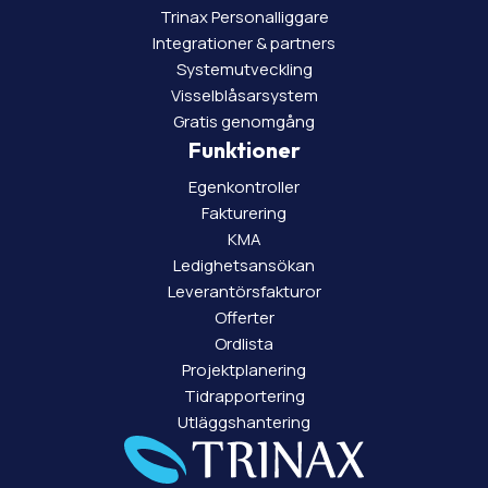
Trinax Personalliggare
Integrationer & partners
Systemutveckling
Visselblåsarsystem
Gratis genomgång
Funktioner
Egenkontroller
Fakturering
KMA
Ledighetsansökan
Leverantörsfakturor
Offerter
Ordlista
Projektplanering
Tidrapportering
Utläggshantering