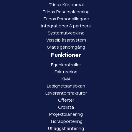
Trinax Körjournal
Trinax Resursplanering
Trinax Personalliggare
Integrationer & partners
Systemutveckling
Visselblåsarsystem
Gratis genomgång
Funktioner
Egenkontroller
Fakturering
KMA
Ledighetsansökan
Leverantörsfakturor
Offerter
Ordlista
Projektplanering
Tidrapportering
Utläggshantering